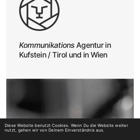
Kommunikations
Agentur in
Kufstein / Tirol und in Wien
Diese Website benutzt Cookies. Wenn Du die Website weiter
nutzt, gehen wir von Deinem Einverständnis aus.