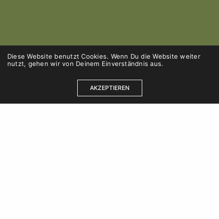
Diese Website benutzt Cookies. Wenn Du die Website weiter
nutzt, gehen wir von Deinem Einverständnis aus.
AKZEPTIEREN