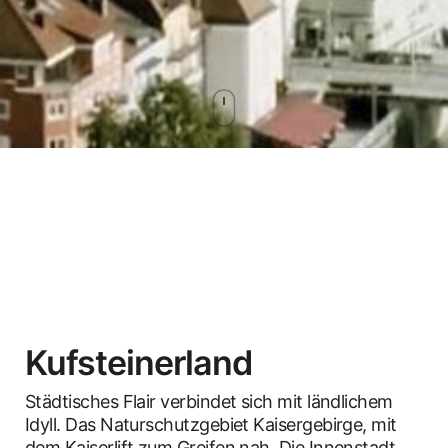
Kufsteinerland
Städtisches Flair verbindet sich mit ländlichem
Idyll. Das Naturschutzgebiet Kaisergebirge, mit
dem Kaiserlift zum Greifen nah. Die Innenstadt