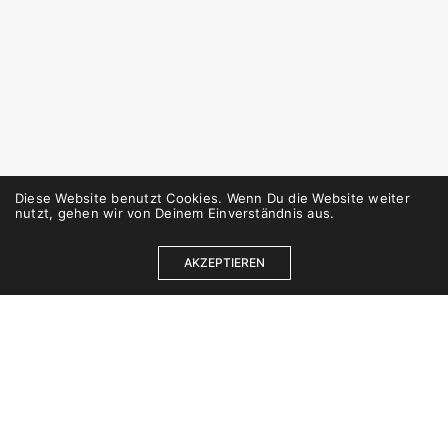
Diese Website benutzt Cookies. Wenn Du die Website weiter
nutzt, gehen wir von Deinem Einverständnis aus.
AKZEPTIEREN