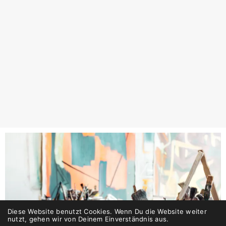
Diese Website benutzt Cookies. Wenn Du die Website weiter
nutzt, gehen wir von Deinem Einverständnis aus.