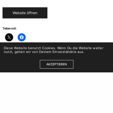
Website öffnen
Teilen mit:
Diese Website benutzt Cookies. Wenn Du die Website weiter
nutzt, gehen wir von Deinem Einverständnis aus.
AKZEPTIEREN
Kontakt
Karriere