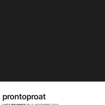
prontoproat
LUCA BRUNNER
ON 4. NOVEMBER 2019