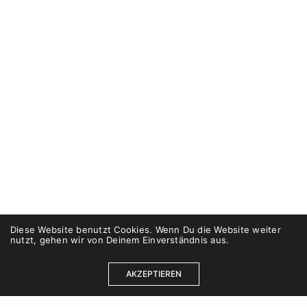
Diese Website benutzt Cookies. Wenn Du die Website weiter
nutzt, gehen wir von Deinem Einverständnis aus.
AKZEPTIEREN