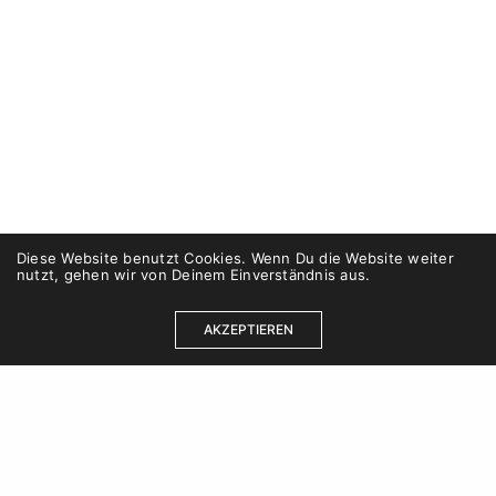
Diese Website benutzt Cookies. Wenn Du die Website weiter
nutzt, gehen wir von Deinem Einverständnis aus.
AKZEPTIEREN
Kontakt
Karriere