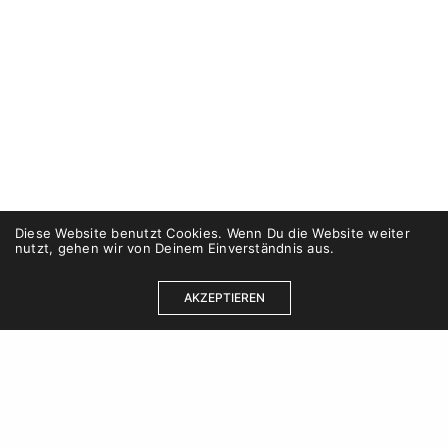
Diese Website benutzt Cookies. Wenn Du die Website weiter
nutzt, gehen wir von Deinem Einverständnis aus.
AKZEPTIEREN
Kontakt
Karriere