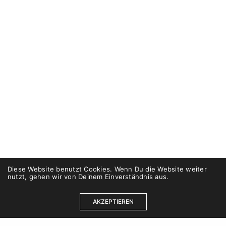
Diese Website benutzt Cookies. Wenn Du die Website weiter
nutzt, gehen wir von Deinem Einverständnis aus.
AKZEPTIEREN