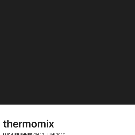
thermomix
LUCA BRUNNER
ON 13. JUNI 2017