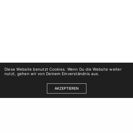
Diese Website benutzt Cookies. Wenn Du die Website weiter
nutzt, gehen wir von Deinem Einverständnis aus.
AKZEPTIEREN
Kontakt
Karriere