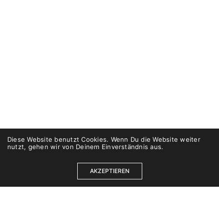
Diese Website benutzt Cookies. Wenn Du die Website weiter
nutzt, gehen wir von Deinem Einverständnis aus.
AKZEPTIEREN