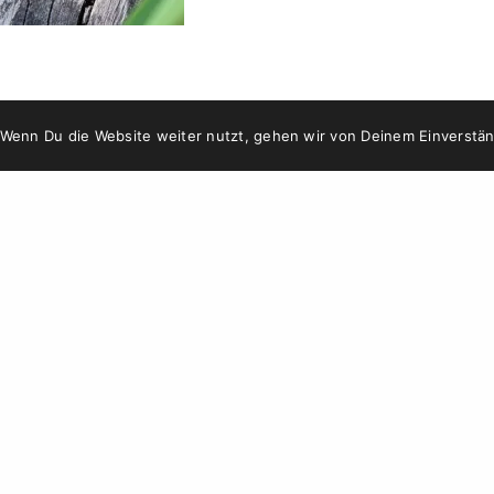
 Wenn Du die Website weiter nutzt, gehen wir von Deinem Einverstän