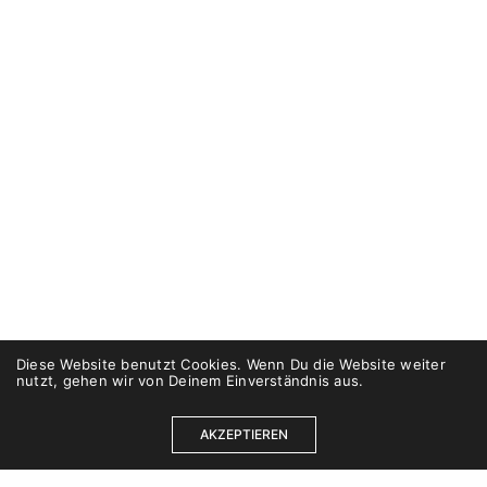
Diese Website benutzt Cookies. Wenn Du die Website weiter
nutzt, gehen wir von Deinem Einverständnis aus.
AKZEPTIEREN