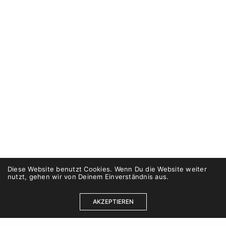
Diese Website benutzt Cookies. Wenn Du die Website weiter
nutzt, gehen wir von Deinem Einverständnis aus.
AKZEPTIEREN