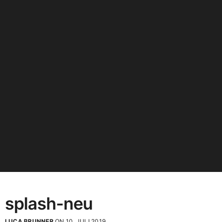
splash-neu
LUCA BRUNNER
ON 10. JULI 2019