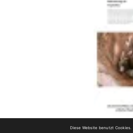
Kontakt
Karriere
AGB
Impressum
Datenschutz
Diese Website benutzt Cookies.