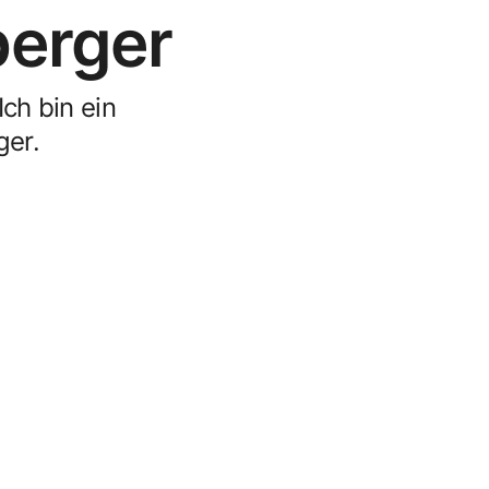
berger
Ich bin ein
ger.