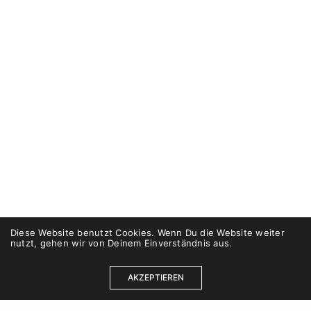
Diese Website benutzt Cookies. Wenn Du die Website weiter
nutzt, gehen wir von Deinem Einverständnis aus.
AKZEPTIEREN