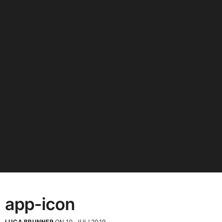
app-icon
LUCA BRUNNER
ON 10. JULI 2019