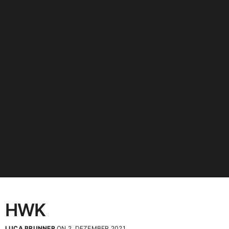
HWK
LUCA BRUNNER
ON 2. DEZEMBER 2021