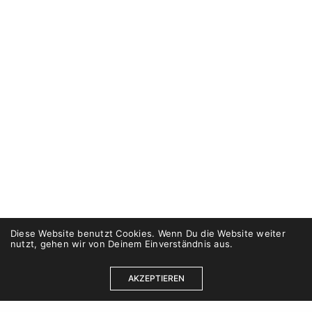
Diese Website benutzt Cookies. Wenn Du die Website weiter
nutzt, gehen wir von Deinem Einverständnis aus.
AKZEPTIEREN