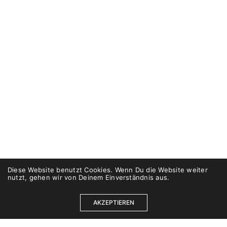
Diese Website benutzt Cookies. Wenn Du die Website weiter
nutzt, gehen wir von Deinem Einverständnis aus.
AKZEPTIEREN