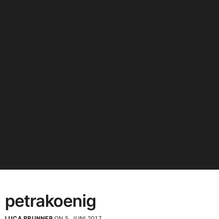
petrakoenig
LUCA BRUNNER
ON 5. JUNI 2017