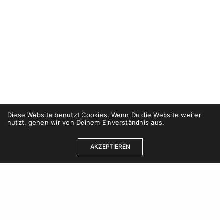
Diese Website benutzt Cookies. Wenn Du die Website weiter
nutzt, gehen wir von Deinem Einverständnis aus.
AKZEPTIEREN
Kontakt
Karriere