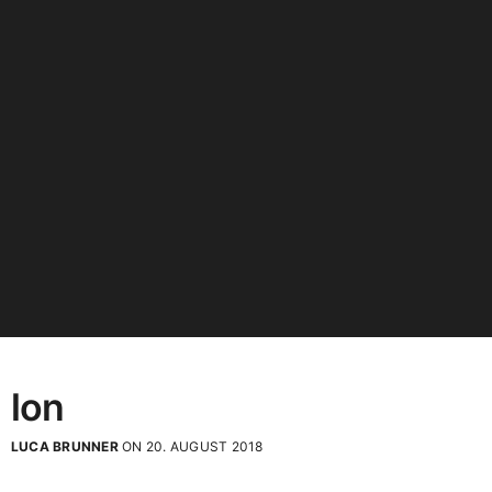
lon
LUCA BRUNNER
ON 20. AUGUST 2018