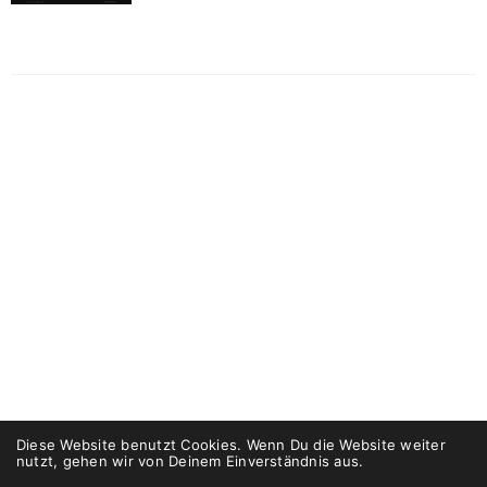
Diese Website benutzt Cookies. Wenn Du die Website weiter
nutzt, gehen wir von Deinem Einverständnis aus.