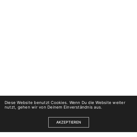
Diese Website benutzt Cookies. Wenn Du die Website weiter
nutzt, gehen wir von Deinem Einverständnis aus.
AKZEPTIEREN