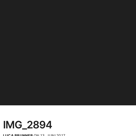
IMG_2894
LUCA BRUNNER
ON 13. JUNI 2017