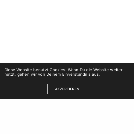
Diese Website benutzt Cookies. Wenn Du die Website weiter
nutzt, gehen wir von Deinem Einverständnis aus.
AKZEPTIEREN
Kontakt
Karriere