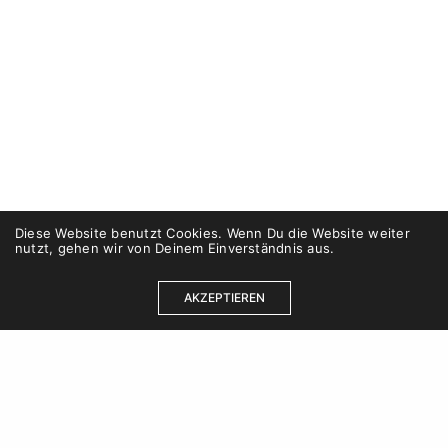
Diese Website benutzt Cookies. Wenn Du die Website weiter
nutzt, gehen wir von Deinem Einverständnis aus.
AKZEPTIEREN
Kontakt
Karriere