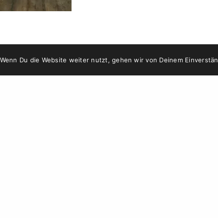
 Wenn Du die Website weiter nutzt, gehen wir von Deinem Einverstän