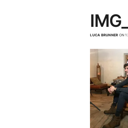
IMG
LUCA BRUNNER
ON 1
Kontakt
Karriere
AGB
Impressum
Datenschutz