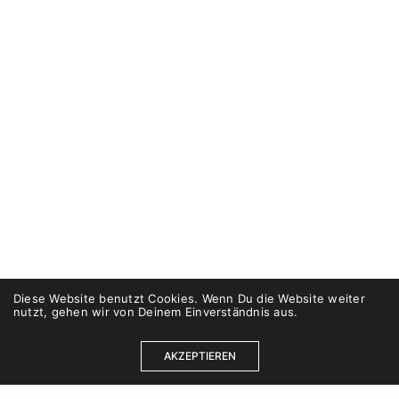
Diese Website benutzt Cookies. Wenn Du die Website weiter
nutzt, gehen wir von Deinem Einverständnis aus.
AKZEPTIEREN