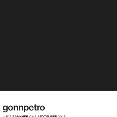
gonnpetro
LUCA BRUNNER
ON 1. SEPTEMBER 2016