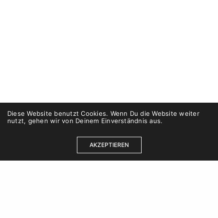
Diese Website benutzt Cookies. Wenn Du die Website weiter
nutzt, gehen wir von Deinem Einverständnis aus.
AKZEPTIEREN
Kontakt
Karriere