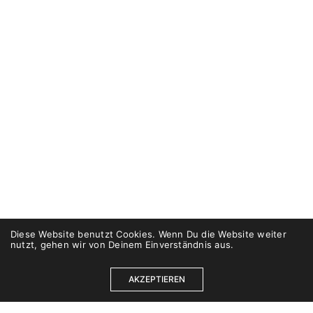
Diese Website benutzt Cookies. Wenn Du die Website weiter
nutzt, gehen wir von Deinem Einverständnis aus.
AKZEPTIEREN