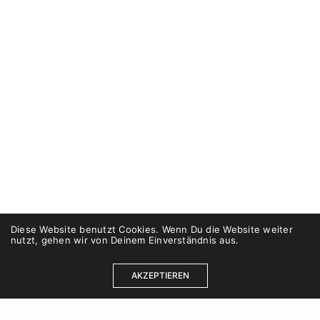
Diese Website benutzt Cookies. Wenn Du die Website weiter
nutzt, gehen wir von Deinem Einverständnis aus.
AKZEPTIEREN